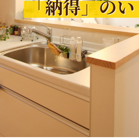
「納得」のい