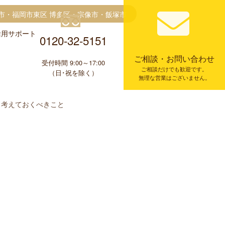
市・福岡市東区 博多区・宗像市・飯塚市
金活用サポート
0120-32-5151
ご相談・お問い合わせ
受付時間 9:00～17:00
ご相談だけでも歓迎です。
（日･祝を除く）
無理な営業はございません。
べきこと