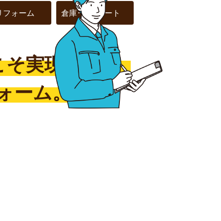
リフォーム
倉庫･カーポート
こそ実現できる
ォーム。