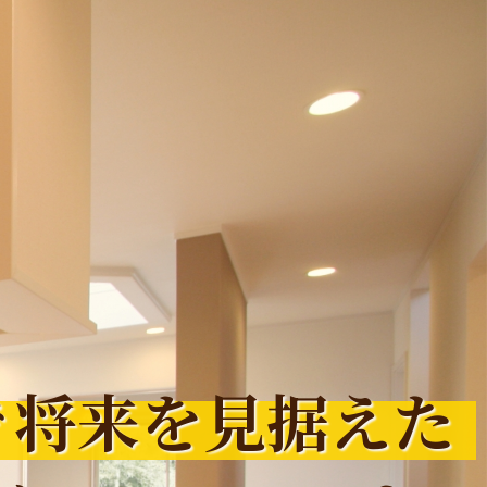
で
将来を見据えた