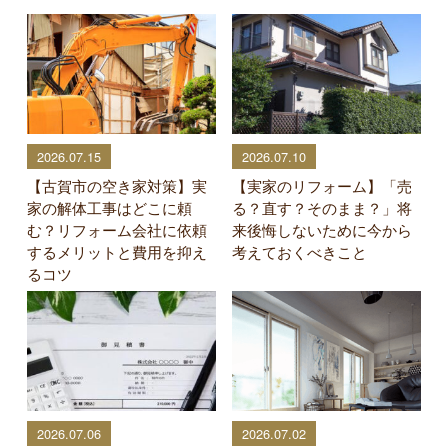
2026.07.15
2026.07.10
【古賀市の空き家対策】実
【実家のリフォーム】「売
家の解体工事はどこに頼
る？直す？そのまま？」将
む？リフォーム会社に依頼
来後悔しないために今から
するメリットと費用を抑え
考えておくべきこと
るコツ
2026.07.06
2026.07.02