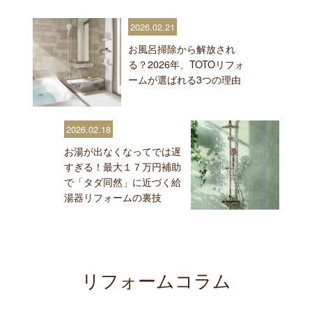
2026.02.21
お風呂掃除から解放され
る？2026年、TOTOリフォ
ームが選ばれる3つの理由
2026.02.18
お湯が出なくなってでは遅
すぎる！最大１７万円補助
で「タダ同然」に近づく給
湯器リフォームの裏技
リフォームコラム