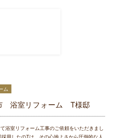
ーム
市 浴室リフォーム T様邸
にて浴室リフォーム工事のご依頼をいただきまし
回採用したのTは、その心地よさから圧倒的な人