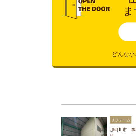
ま
どんな小
リフォーム
那珂川市 事
社