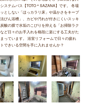
システムバス【TOTO＊SAZANA】です。 冬場
ヤッとしない「ほっカラリ床」や温かさをキープ
魔法びん浴槽」、カビや汚れが付きにくいスッキ
、炭酸の膜で水垢のこびりを抑える「お掃除ラク
」など日々のお手入れを格段に楽にする工夫がた
まっています。 浴室リフォームで日々の疲れ
ットできいる空間を手に入れませんか？