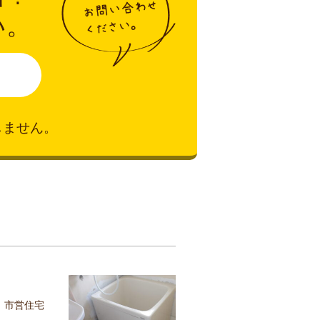
い。
しません。
 市営住宅