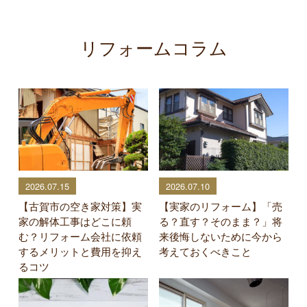
リフォームコラム
2026.07.15
2026.07.10
【古賀市の空き家対策】実
【実家のリフォーム】「売
家の解体工事はどこに頼
る？直す？そのまま？」将
む？リフォーム会社に依頼
来後悔しないために今から
するメリットと費用を抑え
考えておくべきこと
るコツ