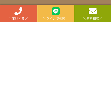
＼電話する／
＼ラインで相談／
＼無料相談／
Instagram
tatsuken.fukuoka