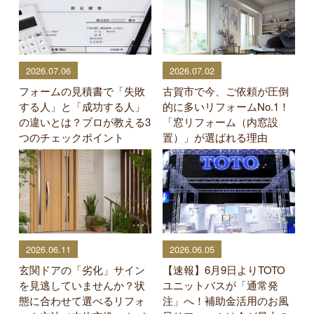
2026.07.06
2026.07.02
フォームの見積書で「失敗
古賀市で今、ご依頼が圧倒
する人」と「成功する人」
的に多いリフォームNo.1！
の違いとは？プロが教える3
「窓リフォーム（内窓設
つのチェックポイント
置）」が選ばれる理由
2026.06.11
2026.06.05
玄関ドアの「劣化」サイン
【速報】6月9日よりTOTO
を見逃していませんか？状
ユニットバスが「通常発
態に合わせて選べるリフォ
注」へ！補助金活用のお風