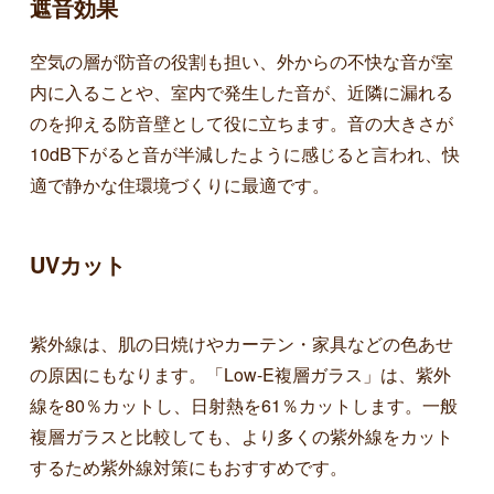
遮音効果
空気の層が防音の役割も担い、外からの不快な音が室
内に入ることや、室内で発生した音が、近隣に漏れる
のを抑える防音壁として役に立ちます。音の大きさが
10dB下がると音が半減したように感じると言われ、快
適で静かな住環境づくりに最適です。
UVカット
紫外線は、肌の日焼けやカーテン・家具などの色あせ
の原因にもなります。「Low-E複層ガラス」は、紫外
線を80％カットし、日射熱を61％カットします。一般
複層ガラスと比較しても、より多くの紫外線をカット
するため紫外線対策にもおすすめです。