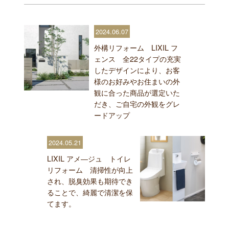
2024.06.07
外構リフォーム LIXIL フ
ェンス 全22タイプの充実
したデザインにより、お客
様のお好みやお住まいの外
観に合った商品が選定いた
だき、ご自宅の外観をグレ
ードアップ
2024.05.21
LIXIL アメ―ジュ トイレ
リフォーム 清掃性が向上
され、脱臭効果も期待でき
ることで、綺麗で清潔を保
てます。