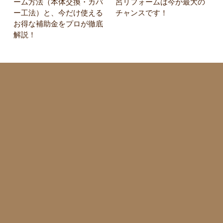
ーム方法（本体交換・カバ
呂リフォームは今が最大の
ー工法）と、今だけ使える
チャンスです！
お得な補助金をプロが徹底
解説！
タ
ツ
ケ
ン